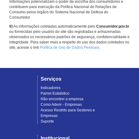
informações potencializam o poder de escolha dos consumidores e
contribuem para execução da Política Nacional de Relações de
Consumo pelos órgãos do Sistema Nacional de Defesa do
Consumidor.
9)
As informações coletadas automaticamente pelo
Consumidor.gov.br
ou fornecidas pelo usuário do site são registradas e armazenadas
observados os necessários padrões de segurança, confidencialidade e
integridade. Para saber mais a respeito do uso dos dados coletados no
site, acesse o link
Política de Uso de Dados Pessoais
.
Serviços
Indicadores
Painel Estatístico
Não encontrei a empresa
Como Aderir - Empresas
Acesso Restrito para Gestores e
Empresas
Suporte
Institucional