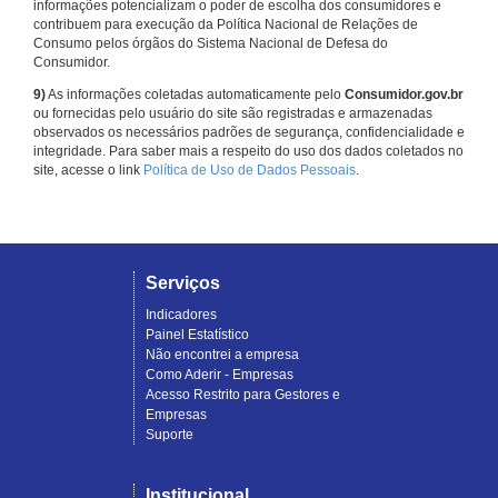
informações potencializam o poder de escolha dos consumidores e
contribuem para execução da Política Nacional de Relações de
Consumo pelos órgãos do Sistema Nacional de Defesa do
Consumidor.
9)
As informações coletadas automaticamente pelo
Consumidor.gov.br
ou fornecidas pelo usuário do site são registradas e armazenadas
observados os necessários padrões de segurança, confidencialidade e
integridade. Para saber mais a respeito do uso dos dados coletados no
site, acesse o link
Política de Uso de Dados Pessoais
.
Serviços
Indicadores
Painel Estatístico
Não encontrei a empresa
Como Aderir - Empresas
Acesso Restrito para Gestores e
Empresas
Suporte
Institucional