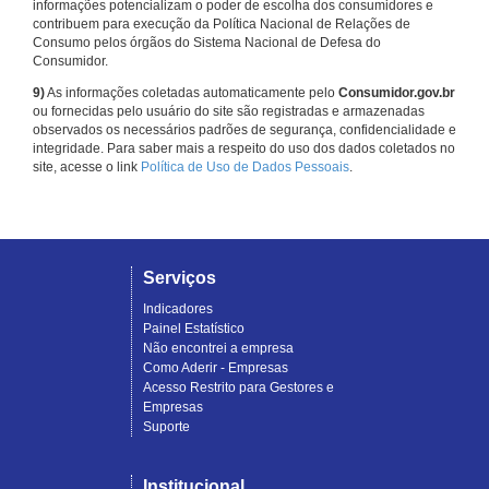
informações potencializam o poder de escolha dos consumidores e
contribuem para execução da Política Nacional de Relações de
Consumo pelos órgãos do Sistema Nacional de Defesa do
Consumidor.
9)
As informações coletadas automaticamente pelo
Consumidor.gov.br
ou fornecidas pelo usuário do site são registradas e armazenadas
observados os necessários padrões de segurança, confidencialidade e
integridade. Para saber mais a respeito do uso dos dados coletados no
site, acesse o link
Política de Uso de Dados Pessoais
.
Serviços
Indicadores
Painel Estatístico
Não encontrei a empresa
Como Aderir - Empresas
Acesso Restrito para Gestores e
Empresas
Suporte
Institucional