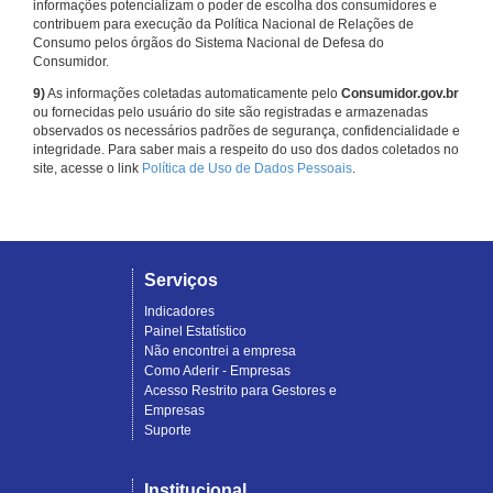
informações potencializam o poder de escolha dos consumidores e
contribuem para execução da Política Nacional de Relações de
Consumo pelos órgãos do Sistema Nacional de Defesa do
Consumidor.
9)
As informações coletadas automaticamente pelo
Consumidor.gov.br
ou fornecidas pelo usuário do site são registradas e armazenadas
observados os necessários padrões de segurança, confidencialidade e
integridade. Para saber mais a respeito do uso dos dados coletados no
site, acesse o link
Política de Uso de Dados Pessoais
.
Serviços
Indicadores
Painel Estatístico
Não encontrei a empresa
Como Aderir - Empresas
Acesso Restrito para Gestores e
Empresas
Suporte
Institucional