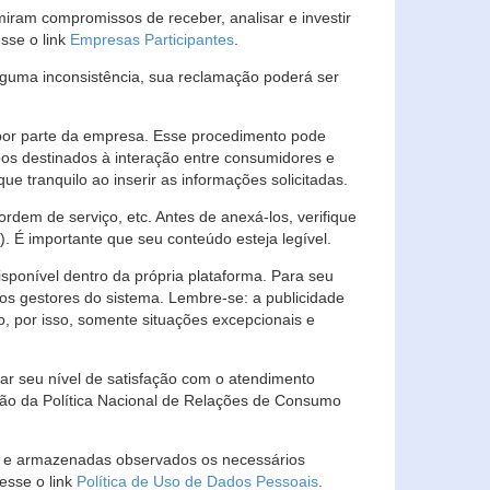
ram compromissos de receber, analisar e investir
esse o link
Empresas Participantes
.
guma inconsistência, sua reclamação poderá ser
por parte da empresa. Esse procedimento pode
os destinados à interação entre consumidores e
 tranquilo ao inserir as informações solicitadas.
em de serviço, etc. Antes de anexá-los, verifique
t). É importante que seu conteúdo esteja legível.
sponível dentro da própria plataforma. Para seu
ãos gestores do sistema. Lembre-se: a publicidade
, por isso, somente situações excepcionais e
rar seu nível de satisfação com o atendimento
ção da Política Nacional de Relações de Consumo
as e armazenadas observados os necessários
esse o link
Política de Uso de Dados Pessoais
.