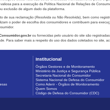
valiosa para a execução da Política Nacional de Relações de Consumo
u exclusão de algum dado da plataforma.
nto de sua reclamação (
Resolvida ou Não Resolvida
), bem como regist
alizam o poder de escolha dos consumidores e contribuem para execu
nsumidor.
Consumidor.gov.br
ou fornecidas pelo usuário do site são registrad
de. Para saber mais a respeito do uso dos dados coletados no site, ac
Institucional
Órgãos Gestores e de Monitoramento
Ministério da Justiça e Segurança Pública
Secretaria Nacional do Consumidor
Sistema Nacional de Defesa do Consumidor
resas
Como Aderir - Órgãos de Monitoramento
Quem Somos
Código de Defesa do Consumidor (CDC)