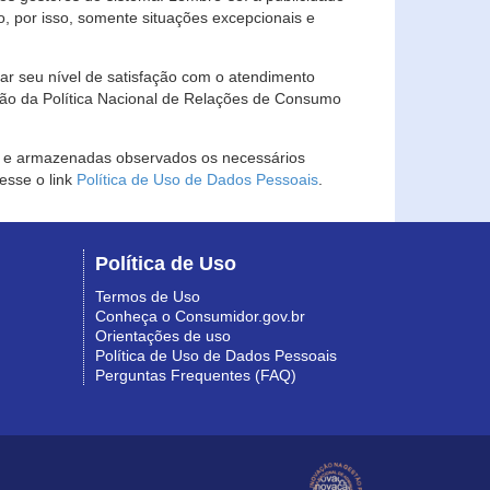
, por isso, somente situações excepcionais e
rar seu nível de satisfação com o atendimento
ção da Política Nacional de Relações de Consumo
as e armazenadas observados os necessários
esse o link
Política de Uso de Dados Pessoais
.
Política de Uso
Termos de Uso
Conheça o Consumidor.gov.br
Orientações de uso
Política de Uso de Dados Pessoais
Perguntas Frequentes (FAQ)