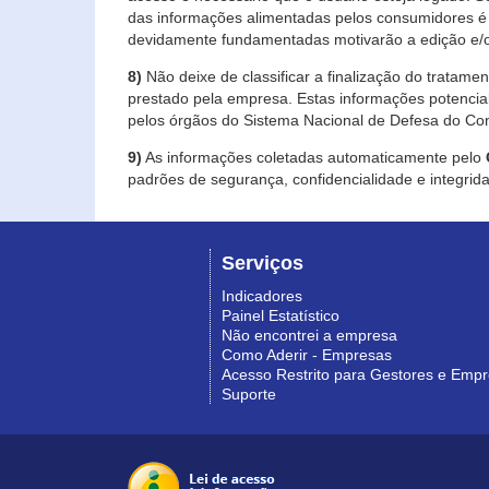
das informações alimentadas pelos consumidores é 
devidamente fundamentadas motivarão a edição e/o
8)
Não deixe de classificar a finalização do tratame
prestado pela empresa. Estas informações potenci
pelos órgãos do Sistema Nacional de Defesa do Co
9)
As informações coletadas automaticamente pelo
padrões de segurança, confidencialidade e integrida
Serviços
Indicadores
Painel Estatístico
Não encontrei a empresa
Como Aderir - Empresas
Acesso Restrito para Gestores e Emp
Suporte