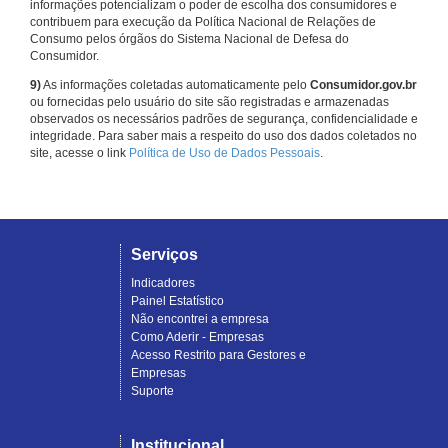
informações potencializam o poder de escolha dos consumidores e
contribuem para execução da Política Nacional de Relações de
Consumo pelos órgãos do Sistema Nacional de Defesa do
Consumidor.
9)
As informações coletadas automaticamente pelo
Consumidor.gov.br
ou fornecidas pelo usuário do site são registradas e armazenadas
observados os necessários padrões de segurança, confidencialidade e
integridade. Para saber mais a respeito do uso dos dados coletados no
site, acesse o link
Política de Uso de Dados Pessoais
.
Serviços
Indicadores
Painel Estatístico
Não encontrei a empresa
Como Aderir - Empresas
Acesso Restrito para Gestores e
Empresas
Suporte
Institucional