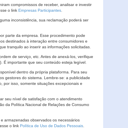
ram compromissos de receber, analisar e investir
esse o link
Empresas Participantes
.
guma inconsistência, sua reclamação poderá ser
por parte da empresa. Esse procedimento pode
os destinados à interação entre consumidores e
 tranquilo ao inserir as informações solicitadas.
em de serviço, etc. Antes de anexá-los, verifique
t). É importante que seu conteúdo esteja legível.
sponível dentro da própria plataforma. Para seu
ãos gestores do sistema. Lembre-se: a publicidade
, por isso, somente situações excepcionais e
rar seu nível de satisfação com o atendimento
ção da Política Nacional de Relações de Consumo
as e armazenadas observados os necessários
esse o link
Política de Uso de Dados Pessoais
.