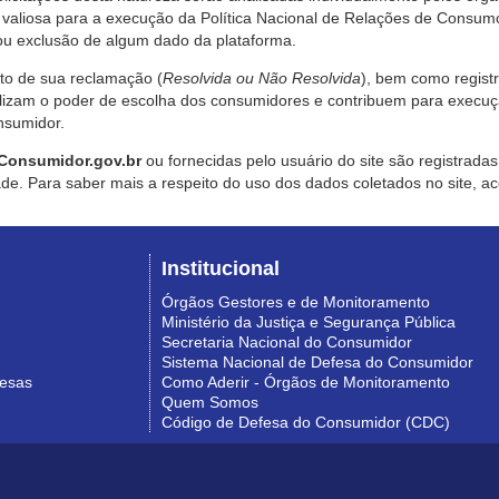
valiosa para a execução da Política Nacional de Relações de Consumo
u exclusão de algum dado da plataforma.
nto de sua reclamação (
Resolvida ou Não Resolvida
), bem como regist
alizam o poder de escolha dos consumidores e contribuem para execu
nsumidor.
Consumidor.gov.br
ou fornecidas pelo usuário do site são registrad
de. Para saber mais a respeito do uso dos dados coletados no site, ac
Institucional
Órgãos Gestores e de Monitoramento
Ministério da Justiça e Segurança Pública
Secretaria Nacional do Consumidor
Sistema Nacional de Defesa do Consumidor
resas
Como Aderir - Órgãos de Monitoramento
Quem Somos
Código de Defesa do Consumidor (CDC)