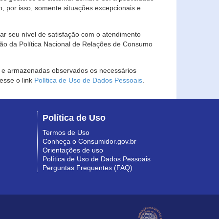
, por isso, somente situações excepcionais e
rar seu nível de satisfação com o atendimento
ção da Política Nacional de Relações de Consumo
as e armazenadas observados os necessários
esse o link
Política de Uso de Dados Pessoais
.
Política de Uso
Termos de Uso
Conheça o Consumidor.gov.br
Orientações de uso
Política de Uso de Dados Pessoais
Perguntas Frequentes (FAQ)