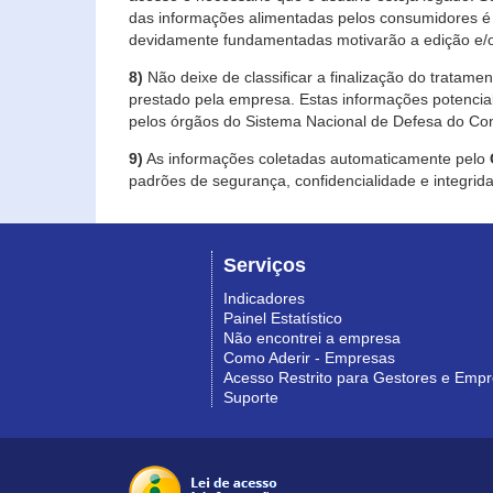
das informações alimentadas pelos consumidores é 
devidamente fundamentadas motivarão a edição e/o
8)
Não deixe de classificar a finalização do tratame
prestado pela empresa. Estas informações potenci
pelos órgãos do Sistema Nacional de Defesa do Co
9)
As informações coletadas automaticamente pelo
padrões de segurança, confidencialidade e integrida
Serviços
Indicadores
Painel Estatístico
Não encontrei a empresa
Como Aderir - Empresas
Acesso Restrito para Gestores e Emp
Suporte