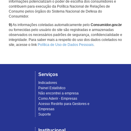
informações potencializam o poder de escolha dos consumidores e
contribuem para execução da Política Nacional de Relações de
Consumo pelos órgãos do Sistema Nacional de Defesa do
Consumidor.
9)
As informações coletadas automaticamente pelo
Consumidor.gov.br
ou fornecidas pelo usuário do site são registradas e armazenadas
observados os necessários padrões de segurança, confidencialidade e
integridade. Para saber mais a respeito do uso dos dados coletados no
site, acesse o link
Política de Uso de Dados Pessoais
.
Serviços
Indicadores
Painel Estatístico
Não encontrei a empresa
Como Aderir - Empresas
Acesso Restrito para Gestores e
Empresas
Suporte
Institucional