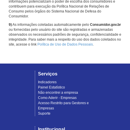
informações potencializam o poder de escolha dos consumidores e
contribuem para execução da Política Nacional de Relações de
Consumo pelos órgãos do Sistema Nacional de Defesa do
Consumidor.
9)
As informações coletadas automaticamente pelo
Consumidor.gov.br
ou fornecidas pelo usuário do site são registradas e armazenadas
observados os necessários padrões de segurança, confidencialidade e
integridade. Para saber mais a respeito do uso dos dados coletados no
site, acesse o link
Política de Uso de Dados Pessoais
.
Serviços
Indicadores
Painel Estatístico
Não encontrei a empresa
Como Aderir - Empresas
Acesso Restrito para Gestores e
Empresas
Suporte
Institucional