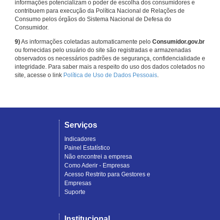
informações potencializam o poder de escolha dos consumidores e
contribuem para execução da Política Nacional de Relações de
Consumo pelos órgãos do Sistema Nacional de Defesa do
Consumidor.
9)
As informações coletadas automaticamente pelo
Consumidor.gov.br
ou fornecidas pelo usuário do site são registradas e armazenadas
observados os necessários padrões de segurança, confidencialidade e
integridade. Para saber mais a respeito do uso dos dados coletados no
site, acesse o link
Política de Uso de Dados Pessoais
.
Serviços
Indicadores
Painel Estatístico
Não encontrei a empresa
Como Aderir - Empresas
Acesso Restrito para Gestores e
Empresas
Suporte
Institucional