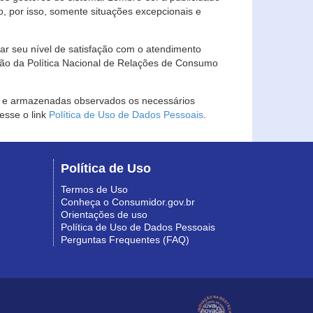
, por isso, somente situações excepcionais e
rar seu nível de satisfação com o atendimento
ção da Política Nacional de Relações de Consumo
as e armazenadas observados os necessários
esse o link
Política de Uso de Dados Pessoais
.
Política de Uso
Termos de Uso
Conheça o Consumidor.gov.br
Orientações de uso
Política de Uso de Dados Pessoais
Perguntas Frequentes (FAQ)