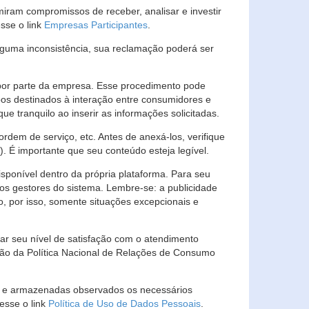
ram compromissos de receber, analisar e investir
esse o link
Empresas Participantes
.
guma inconsistência, sua reclamação poderá ser
por parte da empresa. Esse procedimento pode
os destinados à interação entre consumidores e
 tranquilo ao inserir as informações solicitadas.
em de serviço, etc. Antes de anexá-los, verifique
t). É importante que seu conteúdo esteja legível.
sponível dentro da própria plataforma. Para seu
ãos gestores do sistema. Lembre-se: a publicidade
, por isso, somente situações excepcionais e
rar seu nível de satisfação com o atendimento
ção da Política Nacional de Relações de Consumo
as e armazenadas observados os necessários
esse o link
Política de Uso de Dados Pessoais
.