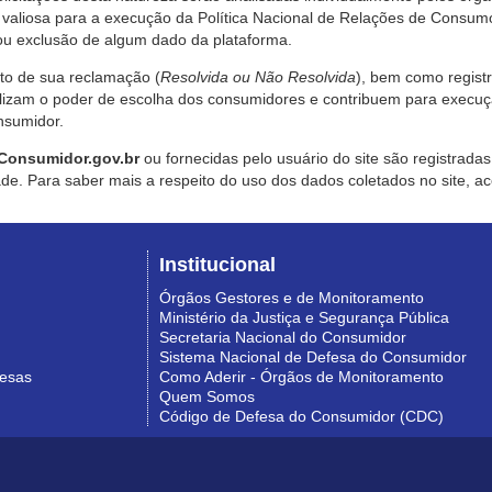
valiosa para a execução da Política Nacional de Relações de Consumo
u exclusão de algum dado da plataforma.
nto de sua reclamação (
Resolvida ou Não Resolvida
), bem como regist
alizam o poder de escolha dos consumidores e contribuem para execu
nsumidor.
Consumidor.gov.br
ou fornecidas pelo usuário do site são registrad
de. Para saber mais a respeito do uso dos dados coletados no site, ac
Institucional
Órgãos Gestores e de Monitoramento
Ministério da Justiça e Segurança Pública
Secretaria Nacional do Consumidor
Sistema Nacional de Defesa do Consumidor
resas
Como Aderir - Órgãos de Monitoramento
Quem Somos
Código de Defesa do Consumidor (CDC)