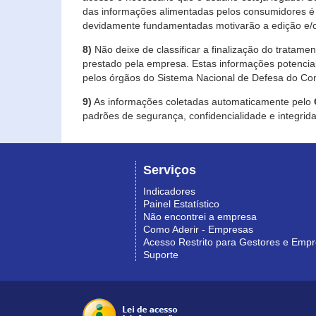
das informações alimentadas pelos consumidores é 
devidamente fundamentadas motivarão a edição e/o
8)
Não deixe de classificar a finalização do tratame
prestado pela empresa. Estas informações potenci
pelos órgãos do Sistema Nacional de Defesa do Co
9)
As informações coletadas automaticamente pelo
padrões de segurança, confidencialidade e integrida
Serviços
Indicadores
Painel Estatístico
Não encontrei a empresa
Como Aderir - Empresas
Acesso Restrito para Gestores e Emp
Suporte