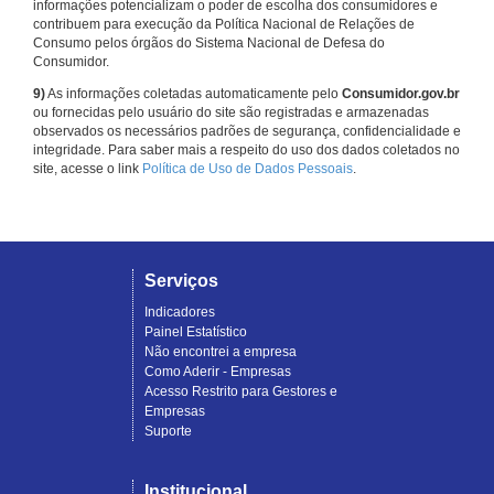
informações potencializam o poder de escolha dos consumidores e
contribuem para execução da Política Nacional de Relações de
Consumo pelos órgãos do Sistema Nacional de Defesa do
Consumidor.
9)
As informações coletadas automaticamente pelo
Consumidor.gov.br
ou fornecidas pelo usuário do site são registradas e armazenadas
observados os necessários padrões de segurança, confidencialidade e
integridade. Para saber mais a respeito do uso dos dados coletados no
site, acesse o link
Política de Uso de Dados Pessoais
.
Serviços
Indicadores
Painel Estatístico
Não encontrei a empresa
Como Aderir - Empresas
Acesso Restrito para Gestores e
Empresas
Suporte
Institucional