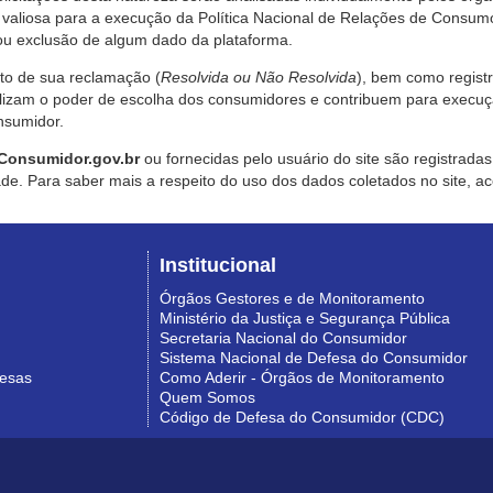
valiosa para a execução da Política Nacional de Relações de Consumo
u exclusão de algum dado da plataforma.
nto de sua reclamação (
Resolvida ou Não Resolvida
), bem como regist
alizam o poder de escolha dos consumidores e contribuem para execu
nsumidor.
Consumidor.gov.br
ou fornecidas pelo usuário do site são registrad
de. Para saber mais a respeito do uso dos dados coletados no site, ac
Institucional
Órgãos Gestores e de Monitoramento
Ministério da Justiça e Segurança Pública
Secretaria Nacional do Consumidor
Sistema Nacional de Defesa do Consumidor
resas
Como Aderir - Órgãos de Monitoramento
Quem Somos
Código de Defesa do Consumidor (CDC)