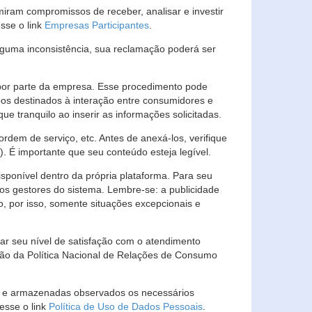
ram compromissos de receber, analisar e investir
esse o link
Empresas Participantes
.
guma inconsistência, sua reclamação poderá ser
por parte da empresa. Esse procedimento pode
os destinados à interação entre consumidores e
 tranquilo ao inserir as informações solicitadas.
em de serviço, etc. Antes de anexá-los, verifique
t). É importante que seu conteúdo esteja legível.
sponível dentro da própria plataforma. Para seu
ãos gestores do sistema. Lembre-se: a publicidade
, por isso, somente situações excepcionais e
rar seu nível de satisfação com o atendimento
ção da Política Nacional de Relações de Consumo
as e armazenadas observados os necessários
esse o link
Política de Uso de Dados Pessoais
.