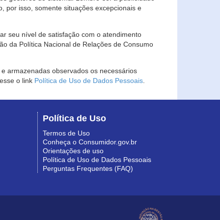
, por isso, somente situações excepcionais e
rar seu nível de satisfação com o atendimento
ção da Política Nacional de Relações de Consumo
as e armazenadas observados os necessários
esse o link
Política de Uso de Dados Pessoais
.
Política de Uso
Termos de Uso
Conheça o Consumidor.gov.br
Orientações de uso
Política de Uso de Dados Pessoais
Perguntas Frequentes (FAQ)