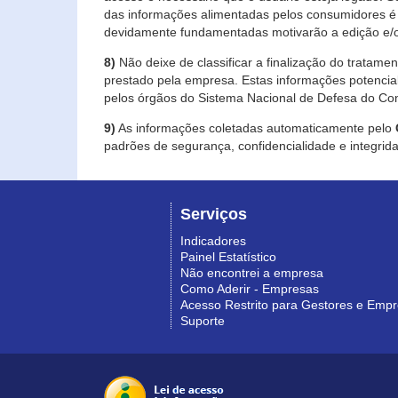
das informações alimentadas pelos consumidores é 
devidamente fundamentadas motivarão a edição e/o
8)
Não deixe de classificar a finalização do tratame
prestado pela empresa. Estas informações potenci
pelos órgãos do Sistema Nacional de Defesa do Co
9)
As informações coletadas automaticamente pelo
padrões de segurança, confidencialidade e integrida
Serviços
Indicadores
Painel Estatístico
Não encontrei a empresa
Como Aderir - Empresas
Acesso Restrito para Gestores e Emp
Suporte