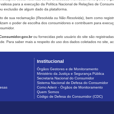
valiosa para a execução da Política Nacional de Relações de Consumo
u exclusão de algum dado da plataforma.
nto de sua reclamação (
Resolvida ou Não Resolvida
), bem como regist
alizam o poder de escolha dos consumidores e contribuem para execu
nsumidor.
Consumidor.gov.br
ou fornecidas pelo usuário do site são registrad
de. Para saber mais a respeito do uso dos dados coletados no site, ac
Institucional
Órgãos Gestores e de Monitoramento
Ministério da Justiça e Segurança Pública
Secretaria Nacional do Consumidor
Sistema Nacional de Defesa do Consumidor
resas
Como Aderir - Órgãos de Monitoramento
Quem Somos
Código de Defesa do Consumidor (CDC)