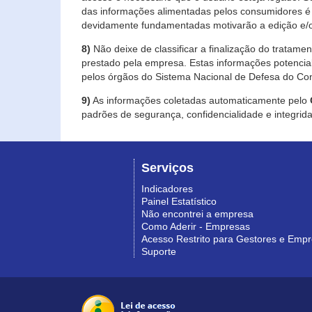
das informações alimentadas pelos consumidores é 
devidamente fundamentadas motivarão a edição e/o
8)
Não deixe de classificar a finalização do tratame
prestado pela empresa. Estas informações potenci
pelos órgãos do Sistema Nacional de Defesa do Co
9)
As informações coletadas automaticamente pelo
padrões de segurança, confidencialidade e integrida
Serviços
Indicadores
Painel Estatístico
Não encontrei a empresa
Como Aderir - Empresas
Acesso Restrito para Gestores e Emp
Suporte