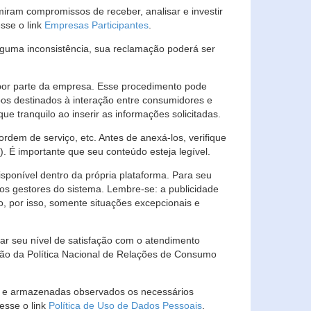
ram compromissos de receber, analisar e investir
esse o link
Empresas Participantes
.
guma inconsistência, sua reclamação poderá ser
por parte da empresa. Esse procedimento pode
os destinados à interação entre consumidores e
 tranquilo ao inserir as informações solicitadas.
em de serviço, etc. Antes de anexá-los, verifique
t). É importante que seu conteúdo esteja legível.
sponível dentro da própria plataforma. Para seu
ãos gestores do sistema. Lembre-se: a publicidade
, por isso, somente situações excepcionais e
rar seu nível de satisfação com o atendimento
ção da Política Nacional de Relações de Consumo
as e armazenadas observados os necessários
esse o link
Política de Uso de Dados Pessoais
.