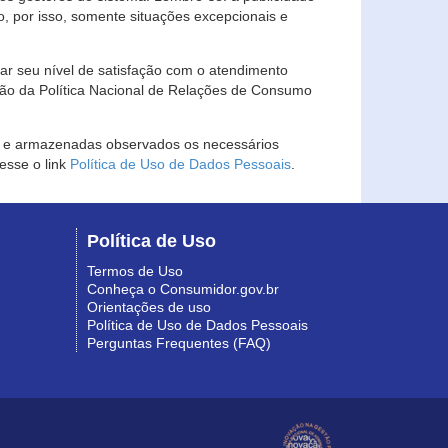
, por isso, somente situações excepcionais e
rar seu nível de satisfação com o atendimento
ção da Política Nacional de Relações de Consumo
as e armazenadas observados os necessários
esse o link
Política de Uso de Dados Pessoais
.
Política de Uso
Termos de Uso
Conheça o Consumidor.gov.br
Orientações de uso
Política de Uso de Dados Pessoais
Perguntas Frequentes (FAQ)