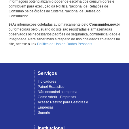
informações potencializam o poder de escolha dos consumidores e
contribuem para execução da Política Nacional de Relações de
Consumo pelos órgãos do Sistema Nacional de Defesa do
Consumidor.
9)
As informações coletadas automaticamente pelo
Consumidor.gov.br
ou fornecidas pelo usuário do site são registradas e armazenadas
observados os necessários padrões de segurança, confidencialidade e
integridade. Para saber mais a respeito do uso dos dados coletados no
site, acesse o link
Política de Uso de Dados Pessoais
.
Serviços
Indicadores
Painel Estatístico
Não encontrei a empresa
Como Aderir - Empresas
Acesso Restrito para Gestores e
Empresas
Suporte
Institucional