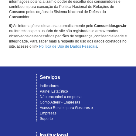
informações potencializam o poder de escolha dos consumidores e
contribuem para execução da Política Nacional de Relações de
Consumo pelos órgãos do Sistema Nacional de Defesa do
Consumidor.
9)
As informações coletadas automaticamente pelo
Consumidor.gov.br
ou fornecidas pelo usuário do site são registradas e armazenadas
observados os necessários padrões de segurança, confidencialidade e
integridade. Para saber mais a respeito do uso dos dados coletados no
site, acesse o link
Política de Uso de Dados Pessoais
.
Serviços
Indicadores
Painel Estatístico
Não encontrei a empresa
Como Aderir - Empresas
Acesso Restrito para Gestores e
Empresas
Suporte
Institucional