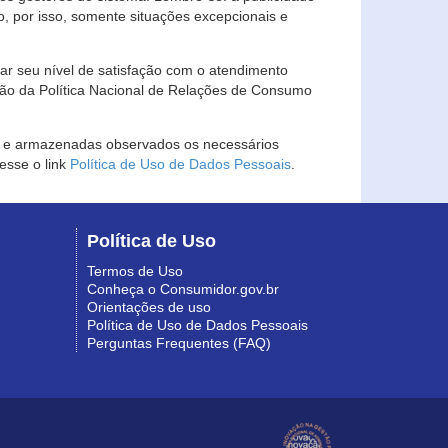
, por isso, somente situações excepcionais e
rar seu nível de satisfação com o atendimento
ção da Política Nacional de Relações de Consumo
as e armazenadas observados os necessários
esse o link
Política de Uso de Dados Pessoais
.
Política de Uso
Termos de Uso
Conheça o Consumidor.gov.br
Orientações de uso
Política de Uso de Dados Pessoais
Perguntas Frequentes (FAQ)