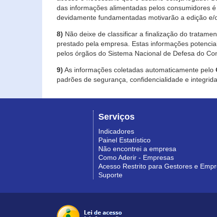
das informações alimentadas pelos consumidores é 
devidamente fundamentadas motivarão a edição e/o
8)
Não deixe de classificar a finalização do tratame
prestado pela empresa. Estas informações potenci
pelos órgãos do Sistema Nacional de Defesa do Co
9)
As informações coletadas automaticamente pelo
padrões de segurança, confidencialidade e integrida
Serviços
Indicadores
Painel Estatístico
Não encontrei a empresa
Como Aderir - Empresas
Acesso Restrito para Gestores e Emp
Suporte