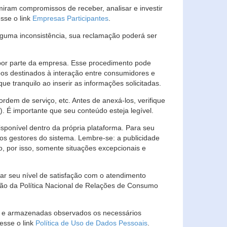
ram compromissos de receber, analisar e investir
esse o link
Empresas Participantes
.
guma inconsistência, sua reclamação poderá ser
por parte da empresa. Esse procedimento pode
os destinados à interação entre consumidores e
 tranquilo ao inserir as informações solicitadas.
em de serviço, etc. Antes de anexá-los, verifique
t). É importante que seu conteúdo esteja legível.
sponível dentro da própria plataforma. Para seu
ãos gestores do sistema. Lembre-se: a publicidade
, por isso, somente situações excepcionais e
rar seu nível de satisfação com o atendimento
ção da Política Nacional de Relações de Consumo
as e armazenadas observados os necessários
esse o link
Política de Uso de Dados Pessoais
.