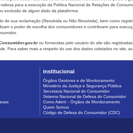
valiosa para a execução da Política Nacional de Relações de Consumo
u exclusão de algum dado da plataforma.
nto de sua reclamação (
Resolvida ou Não Resolvida
), bem como regist
alizam o poder de escolha dos consumidores e contribuem para execu
nsumidor.
Consumidor.gov.br
ou fornecidas pelo usuário do site são registrad
de. Para saber mais a respeito do uso dos dados coletados no site, ac
Institucional
Órgãos Gestores e de Monitoramento
Ministério da Justiça e Segurança Pública
Secretaria Nacional do Consumidor
Sistema Nacional de Defesa do Consumidor
resas
Como Aderir - Órgãos de Monitoramento
Quem Somos
Código de Defesa do Consumidor (CDC)