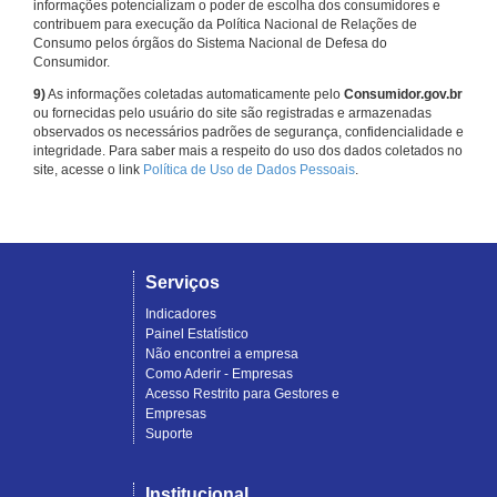
informações potencializam o poder de escolha dos consumidores e
contribuem para execução da Política Nacional de Relações de
Consumo pelos órgãos do Sistema Nacional de Defesa do
Consumidor.
9)
As informações coletadas automaticamente pelo
Consumidor.gov.br
ou fornecidas pelo usuário do site são registradas e armazenadas
observados os necessários padrões de segurança, confidencialidade e
integridade. Para saber mais a respeito do uso dos dados coletados no
site, acesse o link
Política de Uso de Dados Pessoais
.
Serviços
Indicadores
Painel Estatístico
Não encontrei a empresa
Como Aderir - Empresas
Acesso Restrito para Gestores e
Empresas
Suporte
Institucional