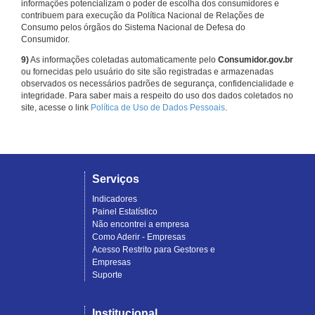
informações potencializam o poder de escolha dos consumidores e
contribuem para execução da Política Nacional de Relações de
Consumo pelos órgãos do Sistema Nacional de Defesa do
Consumidor.
9)
As informações coletadas automaticamente pelo
Consumidor.gov.br
ou fornecidas pelo usuário do site são registradas e armazenadas
observados os necessários padrões de segurança, confidencialidade e
integridade. Para saber mais a respeito do uso dos dados coletados no
site, acesse o link
Política de Uso de Dados Pessoais
.
Serviços
Indicadores
Painel Estatístico
Não encontrei a empresa
Como Aderir - Empresas
Acesso Restrito para Gestores e
Empresas
Suporte
Institucional