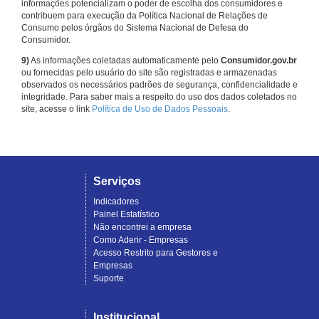
informações potencializam o poder de escolha dos consumidores e
contribuem para execução da Política Nacional de Relações de
Consumo pelos órgãos do Sistema Nacional de Defesa do
Consumidor.
9)
As informações coletadas automaticamente pelo
Consumidor.gov.br
ou fornecidas pelo usuário do site são registradas e armazenadas
observados os necessários padrões de segurança, confidencialidade e
integridade. Para saber mais a respeito do uso dos dados coletados no
site, acesse o link
Política de Uso de Dados Pessoais
.
Serviços
Indicadores
Painel Estatístico
Não encontrei a empresa
Como Aderir - Empresas
Acesso Restrito para Gestores e
Empresas
Suporte
Institucional