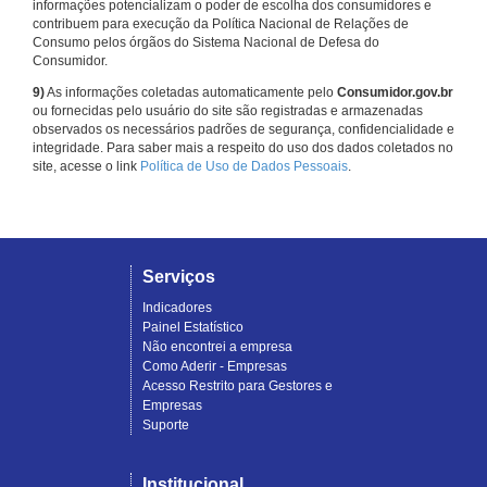
informações potencializam o poder de escolha dos consumidores e
contribuem para execução da Política Nacional de Relações de
Consumo pelos órgãos do Sistema Nacional de Defesa do
Consumidor.
9)
As informações coletadas automaticamente pelo
Consumidor.gov.br
ou fornecidas pelo usuário do site são registradas e armazenadas
observados os necessários padrões de segurança, confidencialidade e
integridade. Para saber mais a respeito do uso dos dados coletados no
site, acesse o link
Política de Uso de Dados Pessoais
.
Serviços
Indicadores
Painel Estatístico
Não encontrei a empresa
Como Aderir - Empresas
Acesso Restrito para Gestores e
Empresas
Suporte
Institucional