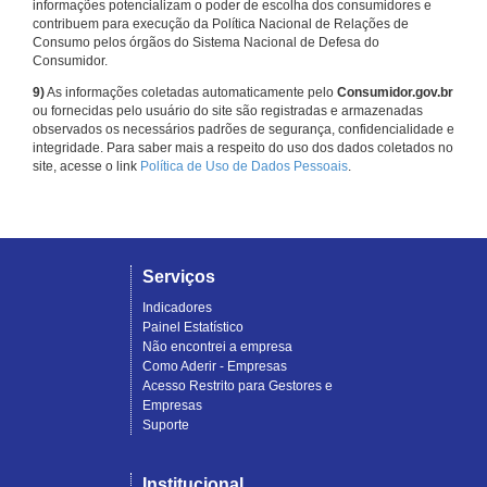
informações potencializam o poder de escolha dos consumidores e
contribuem para execução da Política Nacional de Relações de
Consumo pelos órgãos do Sistema Nacional de Defesa do
Consumidor.
9)
As informações coletadas automaticamente pelo
Consumidor.gov.br
ou fornecidas pelo usuário do site são registradas e armazenadas
observados os necessários padrões de segurança, confidencialidade e
integridade. Para saber mais a respeito do uso dos dados coletados no
site, acesse o link
Política de Uso de Dados Pessoais
.
Serviços
Indicadores
Painel Estatístico
Não encontrei a empresa
Como Aderir - Empresas
Acesso Restrito para Gestores e
Empresas
Suporte
Institucional