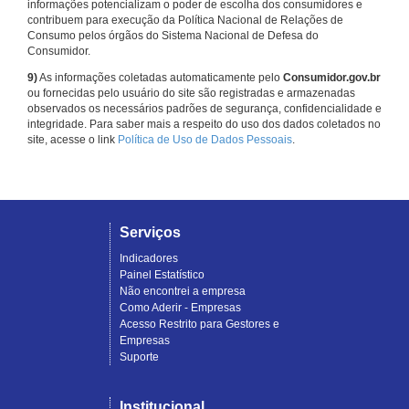
informações potencializam o poder de escolha dos consumidores e
contribuem para execução da Política Nacional de Relações de
Consumo pelos órgãos do Sistema Nacional de Defesa do
Consumidor.
9)
As informações coletadas automaticamente pelo
Consumidor.gov.br
ou fornecidas pelo usuário do site são registradas e armazenadas
observados os necessários padrões de segurança, confidencialidade e
integridade. Para saber mais a respeito do uso dos dados coletados no
site, acesse o link
Política de Uso de Dados Pessoais
.
Serviços
Indicadores
Painel Estatístico
Não encontrei a empresa
Como Aderir - Empresas
Acesso Restrito para Gestores e
Empresas
Suporte
Institucional