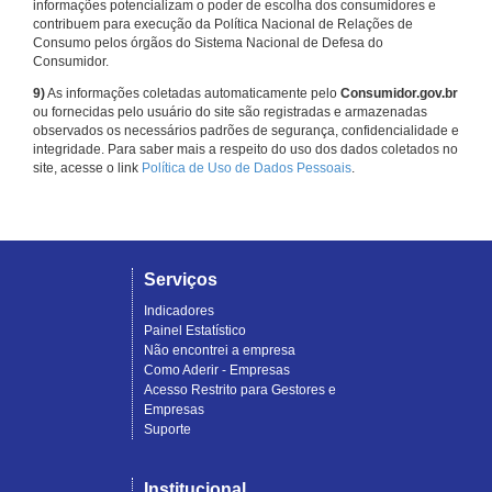
informações potencializam o poder de escolha dos consumidores e
contribuem para execução da Política Nacional de Relações de
Consumo pelos órgãos do Sistema Nacional de Defesa do
Consumidor.
9)
As informações coletadas automaticamente pelo
Consumidor.gov.br
ou fornecidas pelo usuário do site são registradas e armazenadas
observados os necessários padrões de segurança, confidencialidade e
integridade. Para saber mais a respeito do uso dos dados coletados no
site, acesse o link
Política de Uso de Dados Pessoais
.
Serviços
Indicadores
Painel Estatístico
Não encontrei a empresa
Como Aderir - Empresas
Acesso Restrito para Gestores e
Empresas
Suporte
Institucional