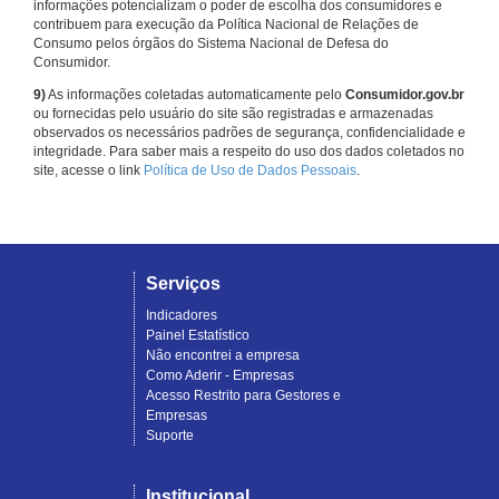
informações potencializam o poder de escolha dos consumidores e
contribuem para execução da Política Nacional de Relações de
Consumo pelos órgãos do Sistema Nacional de Defesa do
Consumidor.
9)
As informações coletadas automaticamente pelo
Consumidor.gov.br
ou fornecidas pelo usuário do site são registradas e armazenadas
observados os necessários padrões de segurança, confidencialidade e
integridade. Para saber mais a respeito do uso dos dados coletados no
site, acesse o link
Política de Uso de Dados Pessoais
.
Serviços
Indicadores
Painel Estatístico
Não encontrei a empresa
Como Aderir - Empresas
Acesso Restrito para Gestores e
Empresas
Suporte
Institucional