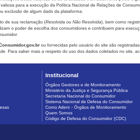
valiosa para a execução da Política Nacional de Relações de Consumo
u exclusão de algum dado da plataforma.
nto de sua reclamação (
Resolvida ou Não Resolvida
), bem como regist
alizam o poder de escolha dos consumidores e contribuem para execu
nsumidor.
Consumidor.gov.br
ou fornecidas pelo usuário do site são registrad
de. Para saber mais a respeito do uso dos dados coletados no site, ac
Institucional
Órgãos Gestores e de Monitoramento
Ministério da Justiça e Segurança Pública
Secretaria Nacional do Consumidor
Sistema Nacional de Defesa do Consumidor
resas
Como Aderir - Órgãos de Monitoramento
Quem Somos
Código de Defesa do Consumidor (CDC)