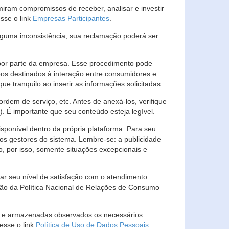
ram compromissos de receber, analisar e investir
esse o link
Empresas Participantes
.
guma inconsistência, sua reclamação poderá ser
por parte da empresa. Esse procedimento pode
os destinados à interação entre consumidores e
 tranquilo ao inserir as informações solicitadas.
em de serviço, etc. Antes de anexá-los, verifique
t). É importante que seu conteúdo esteja legível.
sponível dentro da própria plataforma. Para seu
ãos gestores do sistema. Lembre-se: a publicidade
, por isso, somente situações excepcionais e
rar seu nível de satisfação com o atendimento
ção da Política Nacional de Relações de Consumo
as e armazenadas observados os necessários
esse o link
Política de Uso de Dados Pessoais
.