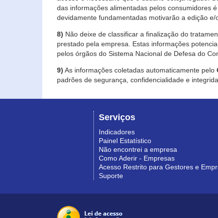
das informações alimentadas pelos consumidores é 
devidamente fundamentadas motivarão a edição e/o
8)
Não deixe de classificar a finalização do tratame
prestado pela empresa. Estas informações potenci
pelos órgãos do Sistema Nacional de Defesa do Co
9)
As informações coletadas automaticamente pelo
padrões de segurança, confidencialidade e integrida
Serviços
Indicadores
Painel Estatístico
Não encontrei a empresa
Como Aderir - Empresas
Acesso Restrito para Gestores e Emp
Suporte