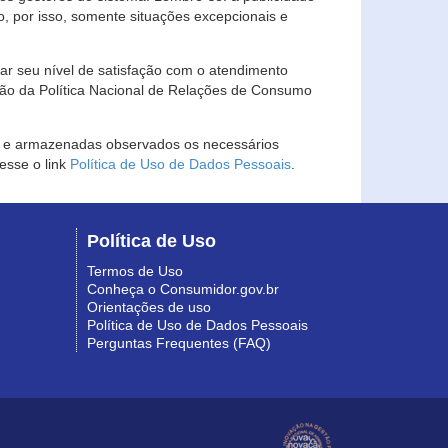
, por isso, somente situações excepcionais e
rar seu nível de satisfação com o atendimento
ção da Política Nacional de Relações de Consumo
as e armazenadas observados os necessários
esse o link
Política de Uso de Dados Pessoais
.
Política de Uso
Termos de Uso
Conheça o Consumidor.gov.br
Orientações de uso
Política de Uso de Dados Pessoais
Perguntas Frequentes (FAQ)