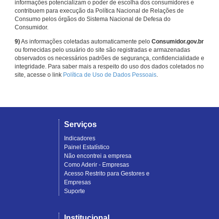
informações potencializam o poder de escolha dos consumidores e
contribuem para execução da Política Nacional de Relações de
Consumo pelos órgãos do Sistema Nacional de Defesa do
Consumidor.
9)
As informações coletadas automaticamente pelo
Consumidor.gov.br
ou fornecidas pelo usuário do site são registradas e armazenadas
observados os necessários padrões de segurança, confidencialidade e
integridade. Para saber mais a respeito do uso dos dados coletados no
site, acesse o link
Política de Uso de Dados Pessoais
.
Serviços
Indicadores
Painel Estatístico
Não encontrei a empresa
Como Aderir - Empresas
Acesso Restrito para Gestores e
Empresas
Suporte
Institucional