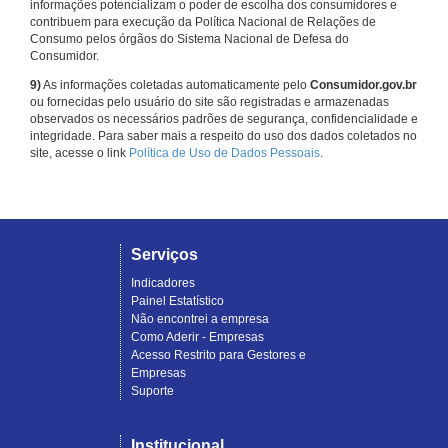
informações potencializam o poder de escolha dos consumidores e
contribuem para execução da Política Nacional de Relações de
Consumo pelos órgãos do Sistema Nacional de Defesa do
Consumidor.
9)
As informações coletadas automaticamente pelo
Consumidor.gov.br
ou fornecidas pelo usuário do site são registradas e armazenadas
observados os necessários padrões de segurança, confidencialidade e
integridade. Para saber mais a respeito do uso dos dados coletados no
site, acesse o link
Política de Uso de Dados Pessoais
.
Serviços
Indicadores
Painel Estatístico
Não encontrei a empresa
Como Aderir - Empresas
Acesso Restrito para Gestores e
Empresas
Suporte
Institucional