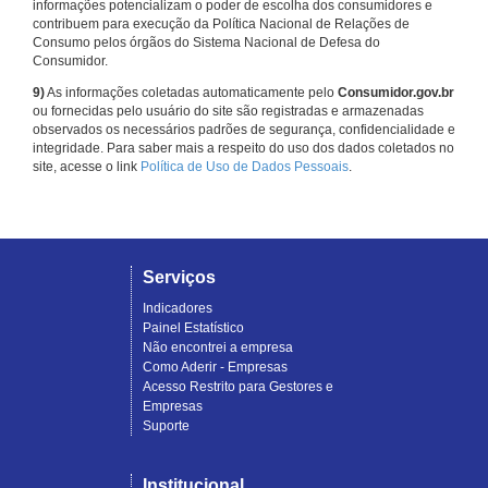
informações potencializam o poder de escolha dos consumidores e
contribuem para execução da Política Nacional de Relações de
Consumo pelos órgãos do Sistema Nacional de Defesa do
Consumidor.
9)
As informações coletadas automaticamente pelo
Consumidor.gov.br
ou fornecidas pelo usuário do site são registradas e armazenadas
observados os necessários padrões de segurança, confidencialidade e
integridade. Para saber mais a respeito do uso dos dados coletados no
site, acesse o link
Política de Uso de Dados Pessoais
.
Serviços
Indicadores
Painel Estatístico
Não encontrei a empresa
Como Aderir - Empresas
Acesso Restrito para Gestores e
Empresas
Suporte
Institucional