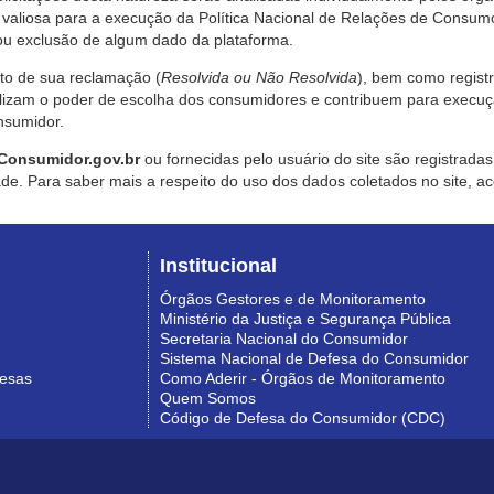
valiosa para a execução da Política Nacional de Relações de Consumo
u exclusão de algum dado da plataforma.
nto de sua reclamação (
Resolvida ou Não Resolvida
), bem como regist
alizam o poder de escolha dos consumidores e contribuem para execu
nsumidor.
Consumidor.gov.br
ou fornecidas pelo usuário do site são registrad
de. Para saber mais a respeito do uso dos dados coletados no site, ac
Institucional
Órgãos Gestores e de Monitoramento
Ministério da Justiça e Segurança Pública
Secretaria Nacional do Consumidor
Sistema Nacional de Defesa do Consumidor
resas
Como Aderir - Órgãos de Monitoramento
Quem Somos
Código de Defesa do Consumidor (CDC)