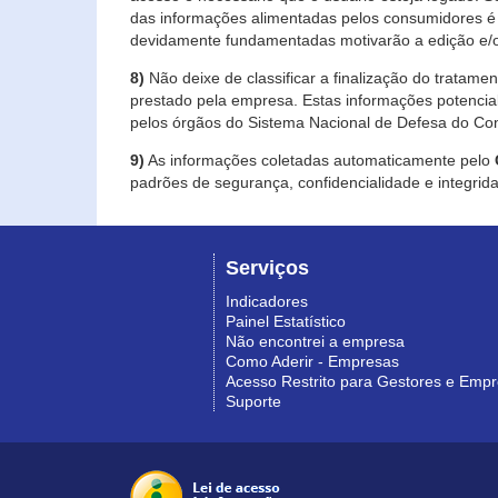
das informações alimentadas pelos consumidores é 
devidamente fundamentadas motivarão a edição e/o
8)
Não deixe de classificar a finalização do tratame
prestado pela empresa. Estas informações potenci
pelos órgãos do Sistema Nacional de Defesa do Co
9)
As informações coletadas automaticamente pelo
padrões de segurança, confidencialidade e integrida
Serviços
Indicadores
Painel Estatístico
Não encontrei a empresa
Como Aderir - Empresas
Acesso Restrito para Gestores e Emp
Suporte