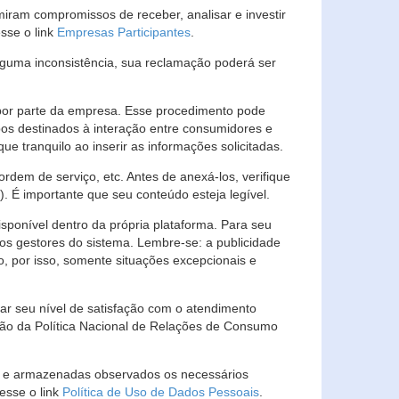
ram compromissos de receber, analisar e investir
esse o link
Empresas Participantes
.
guma inconsistência, sua reclamação poderá ser
por parte da empresa. Esse procedimento pode
os destinados à interação entre consumidores e
 tranquilo ao inserir as informações solicitadas.
em de serviço, etc. Antes de anexá-los, verifique
t). É importante que seu conteúdo esteja legível.
sponível dentro da própria plataforma. Para seu
ãos gestores do sistema. Lembre-se: a publicidade
, por isso, somente situações excepcionais e
rar seu nível de satisfação com o atendimento
ção da Política Nacional de Relações de Consumo
as e armazenadas observados os necessários
esse o link
Política de Uso de Dados Pessoais
.