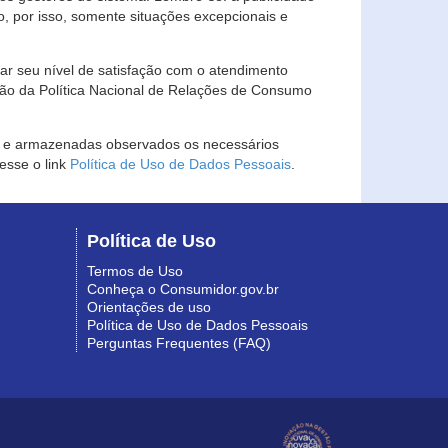
, por isso, somente situações excepcionais e
rar seu nível de satisfação com o atendimento
ção da Política Nacional de Relações de Consumo
as e armazenadas observados os necessários
esse o link
Política de Uso de Dados Pessoais
.
Política de Uso
Termos de Uso
Conheça o Consumidor.gov.br
Orientações de uso
Política de Uso de Dados Pessoais
Perguntas Frequentes (FAQ)