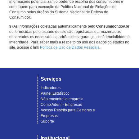
informações potencializam o poder de escolha dos consumidores e
contribuem para execução da Política Nacional de Relações de
Consumo pelos órgãos do Sistema Nacional de Defesa do
Consumidor.
9)
As informações coletadas automaticamente pelo
Consumidor.gov.br
ou fornecidas pelo usuário do site são registradas e armazenadas
observados os necessários padrões de segurança, confidencialidade e
integridade. Para saber mais a respeito do uso dos dados coletados no
site, acesse o link
Política de Uso de Dados Pessoais
.
Serviços
Indicadores
Painel Estatístico
Não encontrei a empresa
Como Aderir - Empresas
Acesso Restrito para Gestores e
Empresas
Suporte
Institucional