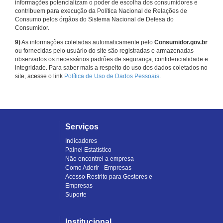
informações potencializam o poder de escolha dos consumidores e
contribuem para execução da Política Nacional de Relações de
Consumo pelos órgãos do Sistema Nacional de Defesa do
Consumidor.
9)
As informações coletadas automaticamente pelo
Consumidor.gov.br
ou fornecidas pelo usuário do site são registradas e armazenadas
observados os necessários padrões de segurança, confidencialidade e
integridade. Para saber mais a respeito do uso dos dados coletados no
site, acesse o link
Política de Uso de Dados Pessoais
.
Serviços
Indicadores
Painel Estatístico
Não encontrei a empresa
Como Aderir - Empresas
Acesso Restrito para Gestores e
Empresas
Suporte
Institucional