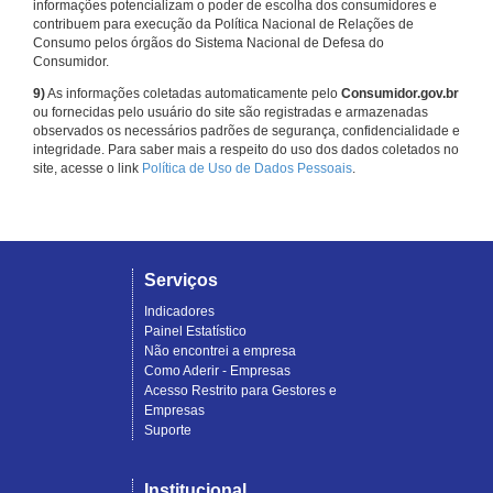
informações potencializam o poder de escolha dos consumidores e
contribuem para execução da Política Nacional de Relações de
Consumo pelos órgãos do Sistema Nacional de Defesa do
Consumidor.
9)
As informações coletadas automaticamente pelo
Consumidor.gov.br
ou fornecidas pelo usuário do site são registradas e armazenadas
observados os necessários padrões de segurança, confidencialidade e
integridade. Para saber mais a respeito do uso dos dados coletados no
site, acesse o link
Política de Uso de Dados Pessoais
.
Serviços
Indicadores
Painel Estatístico
Não encontrei a empresa
Como Aderir - Empresas
Acesso Restrito para Gestores e
Empresas
Suporte
Institucional