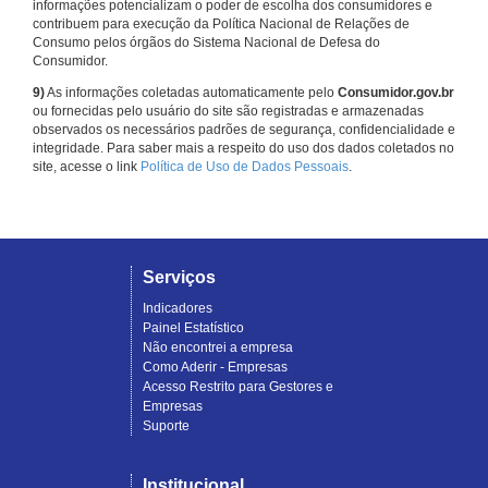
informações potencializam o poder de escolha dos consumidores e
contribuem para execução da Política Nacional de Relações de
Consumo pelos órgãos do Sistema Nacional de Defesa do
Consumidor.
9)
As informações coletadas automaticamente pelo
Consumidor.gov.br
ou fornecidas pelo usuário do site são registradas e armazenadas
observados os necessários padrões de segurança, confidencialidade e
integridade. Para saber mais a respeito do uso dos dados coletados no
site, acesse o link
Política de Uso de Dados Pessoais
.
Serviços
Indicadores
Painel Estatístico
Não encontrei a empresa
Como Aderir - Empresas
Acesso Restrito para Gestores e
Empresas
Suporte
Institucional