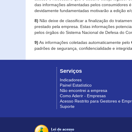
das informações alimentadas pelos consumidores é 
devidamente fundamentadas motivarão a edição e/o
8)
Não deixe de classificar a finalização do tratame
prestado pela empresa. Estas informações potenci
pelos órgãos do Sistema Nacional de Defesa do Co
9)
As informações coletadas automaticamente pelo
padrões de segurança, confidencialidade e integrida
Serviços
Indicadores
Painel Estatístico
Não encontrei a empresa
Como Aderir - Empresas
Acesso Restrito para Gestores e Emp
Suporte