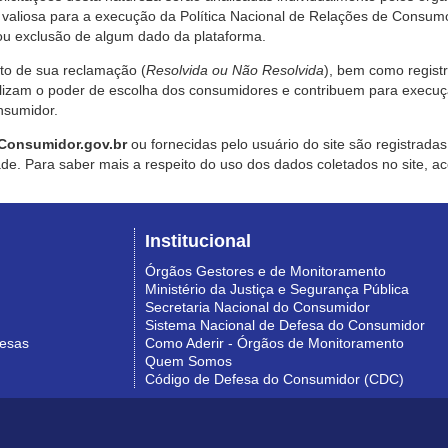
valiosa para a execução da Política Nacional de Relações de Consumo
u exclusão de algum dado da plataforma.
nto de sua reclamação (
Resolvida ou Não Resolvida
), bem como regist
alizam o poder de escolha dos consumidores e contribuem para execu
nsumidor.
Consumidor.gov.br
ou fornecidas pelo usuário do site são registrad
de. Para saber mais a respeito do uso dos dados coletados no site, ac
Institucional
Órgãos Gestores e de Monitoramento
Ministério da Justiça e Segurança Pública
Secretaria Nacional do Consumidor
Sistema Nacional de Defesa do Consumidor
resas
Como Aderir - Órgãos de Monitoramento
Quem Somos
Código de Defesa do Consumidor (CDC)