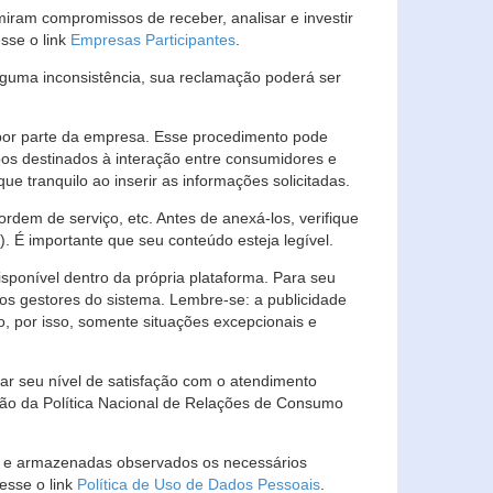
ram compromissos de receber, analisar e investir
esse o link
Empresas Participantes
.
guma inconsistência, sua reclamação poderá ser
por parte da empresa. Esse procedimento pode
os destinados à interação entre consumidores e
 tranquilo ao inserir as informações solicitadas.
em de serviço, etc. Antes de anexá-los, verifique
t). É importante que seu conteúdo esteja legível.
sponível dentro da própria plataforma. Para seu
ãos gestores do sistema. Lembre-se: a publicidade
, por isso, somente situações excepcionais e
rar seu nível de satisfação com o atendimento
ção da Política Nacional de Relações de Consumo
as e armazenadas observados os necessários
esse o link
Política de Uso de Dados Pessoais
.