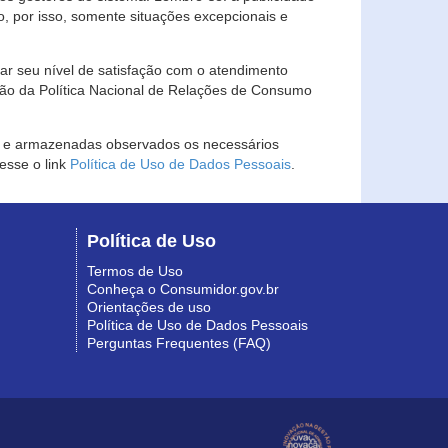
, por isso, somente situações excepcionais e
rar seu nível de satisfação com o atendimento
ção da Política Nacional de Relações de Consumo
as e armazenadas observados os necessários
esse o link
Política de Uso de Dados Pessoais
.
Política de Uso
Termos de Uso
Conheça o Consumidor.gov.br
Orientações de uso
Política de Uso de Dados Pessoais
Perguntas Frequentes (FAQ)