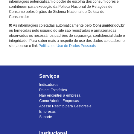
informações potencializam o poder de escolha dos consumidores e
contribuem para execução da Política Nacional de Relações de
Consumo pelos órgãos do Sistema Nacional de Defesa do
Consumidor.
9)
As informações coletadas automaticamente pelo
Consumidor.gov.br
ou fornecidas pelo usuário do site são registradas e armazenadas
observados os necessários padrões de segurança, confidencialidade e
integridade. Para saber mais a respeito do uso dos dados coletados no
site, acesse o link
Política de Uso de Dados Pessoais
.
Serviços
Indicadores
Painel Estatístico
Não encontrei a empresa
Como Aderir - Empresas
Acesso Restrito para Gestores e
Empresas
Suporte
Institucional