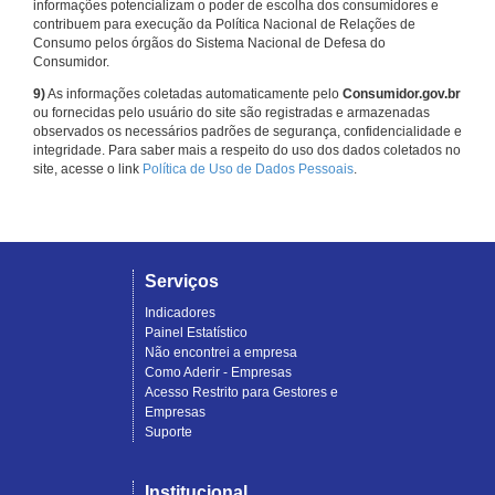
informações potencializam o poder de escolha dos consumidores e
contribuem para execução da Política Nacional de Relações de
Consumo pelos órgãos do Sistema Nacional de Defesa do
Consumidor.
9)
As informações coletadas automaticamente pelo
Consumidor.gov.br
ou fornecidas pelo usuário do site são registradas e armazenadas
observados os necessários padrões de segurança, confidencialidade e
integridade. Para saber mais a respeito do uso dos dados coletados no
site, acesse o link
Política de Uso de Dados Pessoais
.
Serviços
Indicadores
Painel Estatístico
Não encontrei a empresa
Como Aderir - Empresas
Acesso Restrito para Gestores e
Empresas
Suporte
Institucional