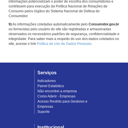
informações potencializam o poder de escolha dos consumidores e
contribuem para execução da Política Nacional de Relações de
Consumo pelos órgãos do Sistema Nacional de Defesa do
Consumidor.
9)
As informações coletadas automaticamente pelo
Consumidor.gov.br
ou fornecidas pelo usuário do site são registradas e armazenadas
observados os necessários padrões de segurança, confidencialidade e
integridade. Para saber mais a respeito do uso dos dados coletados no
site, acesse o link
Política de Uso de Dados Pessoais
.
Serviços
Indicadores
Painel Estatístico
Não encontrei a empresa
Como Aderir - Empresas
Acesso Restrito para Gestores e
Empresas
Suporte
Institucional