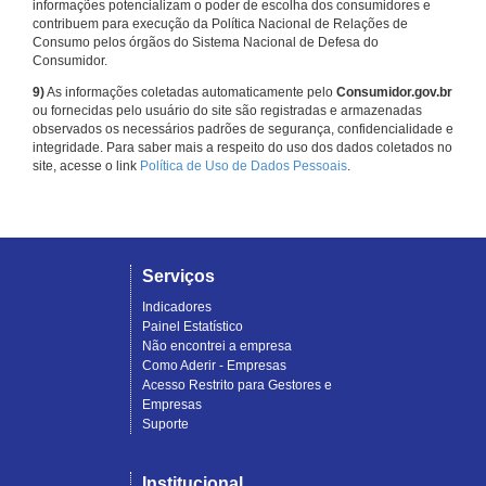
informações potencializam o poder de escolha dos consumidores e
contribuem para execução da Política Nacional de Relações de
Consumo pelos órgãos do Sistema Nacional de Defesa do
Consumidor.
9)
As informações coletadas automaticamente pelo
Consumidor.gov.br
ou fornecidas pelo usuário do site são registradas e armazenadas
observados os necessários padrões de segurança, confidencialidade e
integridade. Para saber mais a respeito do uso dos dados coletados no
site, acesse o link
Política de Uso de Dados Pessoais
.
Serviços
Indicadores
Painel Estatístico
Não encontrei a empresa
Como Aderir - Empresas
Acesso Restrito para Gestores e
Empresas
Suporte
Institucional