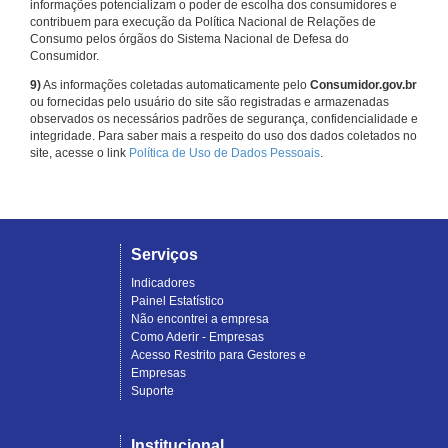
informações potencializam o poder de escolha dos consumidores e
contribuem para execução da Política Nacional de Relações de
Consumo pelos órgãos do Sistema Nacional de Defesa do
Consumidor.
9)
As informações coletadas automaticamente pelo
Consumidor.gov.br
ou fornecidas pelo usuário do site são registradas e armazenadas
observados os necessários padrões de segurança, confidencialidade e
integridade. Para saber mais a respeito do uso dos dados coletados no
site, acesse o link
Política de Uso de Dados Pessoais
.
Serviços
Indicadores
Painel Estatístico
Não encontrei a empresa
Como Aderir - Empresas
Acesso Restrito para Gestores e
Empresas
Suporte
Institucional