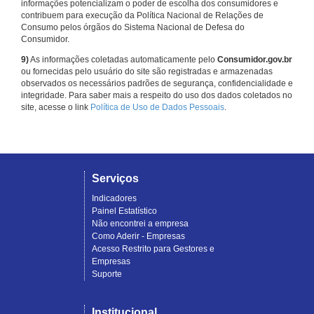
informações potencializam o poder de escolha dos consumidores e
contribuem para execução da Política Nacional de Relações de
Consumo pelos órgãos do Sistema Nacional de Defesa do
Consumidor.
9)
As informações coletadas automaticamente pelo
Consumidor.gov.br
ou fornecidas pelo usuário do site são registradas e armazenadas
observados os necessários padrões de segurança, confidencialidade e
integridade. Para saber mais a respeito do uso dos dados coletados no
site, acesse o link
Política de Uso de Dados Pessoais
.
Serviços
Indicadores
Painel Estatístico
Não encontrei a empresa
Como Aderir - Empresas
Acesso Restrito para Gestores e
Empresas
Suporte
Institucional