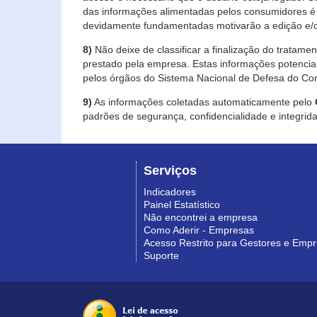
das informações alimentadas pelos consumidores é 
devidamente fundamentadas motivarão a edição e/o
8)
Não deixe de classificar a finalização do tratame
prestado pela empresa. Estas informações potenci
pelos órgãos do Sistema Nacional de Defesa do Co
9)
As informações coletadas automaticamente pelo
padrões de segurança, confidencialidade e integrida
Serviços
Indicadores
Painel Estatístico
Não encontrei a empresa
Como Aderir - Empresas
Acesso Restrito para Gestores e Emp
Suporte