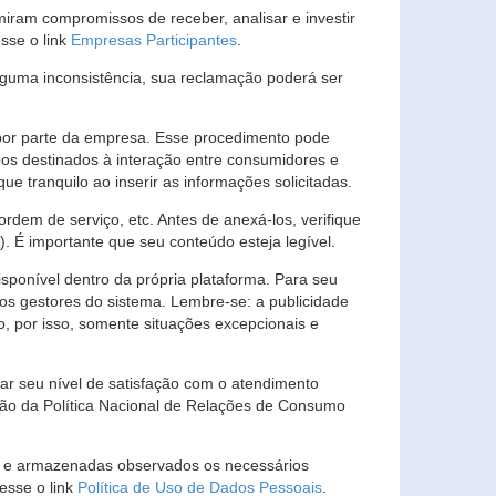
ram compromissos de receber, analisar e investir
esse o link
Empresas Participantes
.
guma inconsistência, sua reclamação poderá ser
por parte da empresa. Esse procedimento pode
os destinados à interação entre consumidores e
 tranquilo ao inserir as informações solicitadas.
em de serviço, etc. Antes de anexá-los, verifique
t). É importante que seu conteúdo esteja legível.
sponível dentro da própria plataforma. Para seu
ãos gestores do sistema. Lembre-se: a publicidade
, por isso, somente situações excepcionais e
rar seu nível de satisfação com o atendimento
ção da Política Nacional de Relações de Consumo
as e armazenadas observados os necessários
esse o link
Política de Uso de Dados Pessoais
.