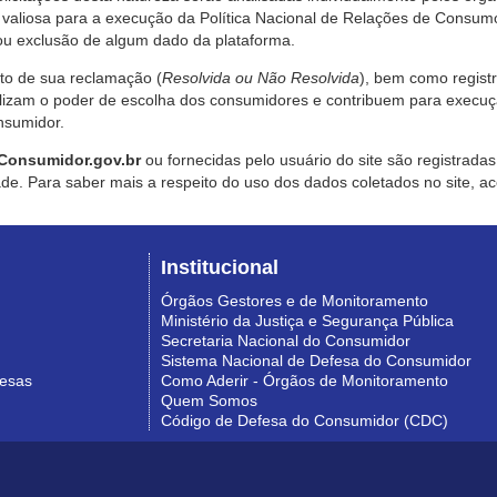
valiosa para a execução da Política Nacional de Relações de Consumo
u exclusão de algum dado da plataforma.
nto de sua reclamação (
Resolvida ou Não Resolvida
), bem como regist
alizam o poder de escolha dos consumidores e contribuem para execu
nsumidor.
Consumidor.gov.br
ou fornecidas pelo usuário do site são registrad
de. Para saber mais a respeito do uso dos dados coletados no site, ac
Institucional
Órgãos Gestores e de Monitoramento
Ministério da Justiça e Segurança Pública
Secretaria Nacional do Consumidor
Sistema Nacional de Defesa do Consumidor
resas
Como Aderir - Órgãos de Monitoramento
Quem Somos
Código de Defesa do Consumidor (CDC)