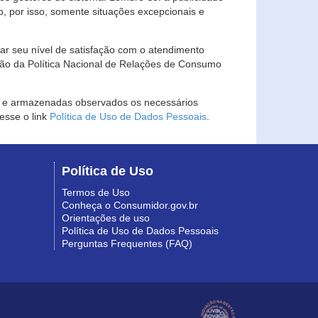
, por isso, somente situações excepcionais e
rar seu nível de satisfação com o atendimento
ção da Política Nacional de Relações de Consumo
as e armazenadas observados os necessários
esse o link
Política de Uso de Dados Pessoais
.
Política de Uso
Termos de Uso
Conheça o Consumidor.gov.br
Orientações de uso
Política de Uso de Dados Pessoais
Perguntas Frequentes (FAQ)