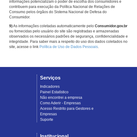
informações potencializam o poder de escolha dos consumidores e
contribuem para execução da Política Nacional de Relações de
Consumo pelos órgãos do Sistema Nacional de Defesa do
Consumidor.
9)
As informações coletadas automaticamente pelo
Consumidor.gov.br
ou fornecidas pelo usuário do site são registradas e armazenadas
observados os necessários padrões de segurança, confidencialidade e
integridade. Para saber mais a respeito do uso dos dados coletados no
site, acesse o link
Política de Uso de Dados Pessoais
.
Serviços
Indicadores
Painel Estatístico
Não encontrei a empresa
Como Aderir - Empresas
Acesso Restrito para Gestores e
Empresas
Suporte
Institucional