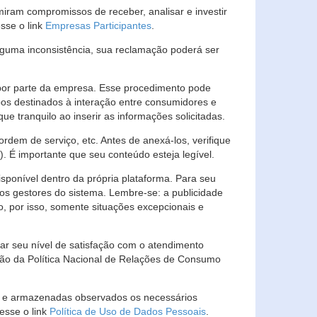
ram compromissos de receber, analisar e investir
esse o link
Empresas Participantes
.
guma inconsistência, sua reclamação poderá ser
por parte da empresa. Esse procedimento pode
os destinados à interação entre consumidores e
 tranquilo ao inserir as informações solicitadas.
em de serviço, etc. Antes de anexá-los, verifique
t). É importante que seu conteúdo esteja legível.
sponível dentro da própria plataforma. Para seu
ãos gestores do sistema. Lembre-se: a publicidade
, por isso, somente situações excepcionais e
rar seu nível de satisfação com o atendimento
ção da Política Nacional de Relações de Consumo
as e armazenadas observados os necessários
esse o link
Política de Uso de Dados Pessoais
.