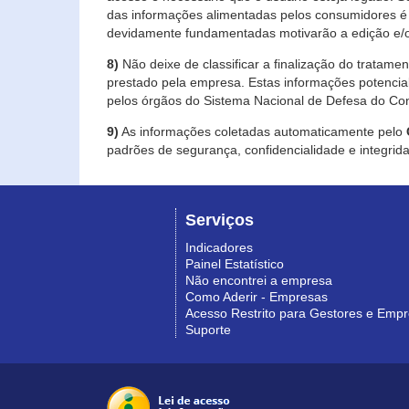
das informações alimentadas pelos consumidores é 
devidamente fundamentadas motivarão a edição e/o
8)
Não deixe de classificar a finalização do tratame
prestado pela empresa. Estas informações potenci
pelos órgãos do Sistema Nacional de Defesa do Co
9)
As informações coletadas automaticamente pelo
padrões de segurança, confidencialidade e integrida
Serviços
Indicadores
Painel Estatístico
Não encontrei a empresa
Como Aderir - Empresas
Acesso Restrito para Gestores e Emp
Suporte