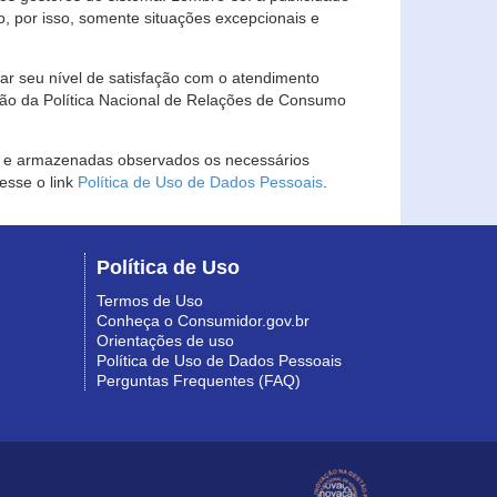
, por isso, somente situações excepcionais e
rar seu nível de satisfação com o atendimento
ção da Política Nacional de Relações de Consumo
as e armazenadas observados os necessários
esse o link
Política de Uso de Dados Pessoais
.
Política de Uso
Termos de Uso
Conheça o Consumidor.gov.br
Orientações de uso
Política de Uso de Dados Pessoais
Perguntas Frequentes (FAQ)