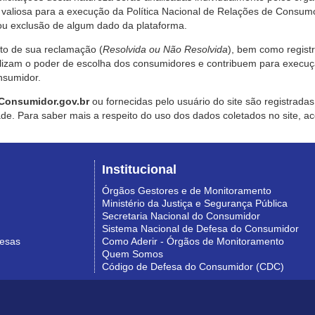
valiosa para a execução da Política Nacional de Relações de Consumo
u exclusão de algum dado da plataforma.
nto de sua reclamação (
Resolvida ou Não Resolvida
), bem como regist
alizam o poder de escolha dos consumidores e contribuem para execu
nsumidor.
Consumidor.gov.br
ou fornecidas pelo usuário do site são registrad
de. Para saber mais a respeito do uso dos dados coletados no site, ac
Institucional
Órgãos Gestores e de Monitoramento
Ministério da Justiça e Segurança Pública
Secretaria Nacional do Consumidor
Sistema Nacional de Defesa do Consumidor
resas
Como Aderir - Órgãos de Monitoramento
Quem Somos
Código de Defesa do Consumidor (CDC)