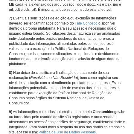
MB cada) e a extensão dos arquivos (pdf, doc e docx, xls e xlsx, jpg e
gif, odt e ods, txt). É importante que seu conteúdo esteja legível.
7)
Eventuais solicitações de edição e/ou exclusão de informações
deverão ser encaminhados por meio do
Fale Conosco
disponível
dentro da própria plataforma. Para seu acesso é necessário que o
usuário esteja logado. Solicitações desta natureza serão analisadas
individualmente pelos órgãos gestores do sistema. Lembre-se: a
publicidade das informações alimentadas pelos consumidores é
valiosa para a execução da Política Nacional de Relações de
Consumo, por isso, somente situações excepcionais e devidamente
fundamentadas motivarão a edição e/ou exclusão de algum dado da
plataforma.
8)
Não deixe de classificar a finalização do tratamento de sua
reclamação (
Resolvida ou Não Resolvida
), bem como registrar seu
nível de satisfação com o atendimento prestado pela empresa. Estas
informações potencializam o poder de escolha dos consumidores e
contribuem para execução da Política Nacional de Relações de
Consumo pelos órgãos do Sistema Nacional de Defesa do
Consumidor.
9)
As informações coletadas automaticamente pelo
Consumidor.gov.br
ou fornecidas pelo usuário do site são registradas e armazenadas
observados os necessários padrões de segurança, confidencialidade e
integridade. Para saber mais a respeito do uso dos dados coletados no
site, acesse o link
Política de Uso de Dados Pessoais
.