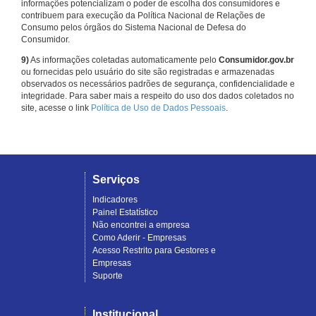
informações potencializam o poder de escolha dos consumidores e
contribuem para execução da Política Nacional de Relações de
Consumo pelos órgãos do Sistema Nacional de Defesa do
Consumidor.
9)
As informações coletadas automaticamente pelo
Consumidor.gov.br
ou fornecidas pelo usuário do site são registradas e armazenadas
observados os necessários padrões de segurança, confidencialidade e
integridade. Para saber mais a respeito do uso dos dados coletados no
site, acesse o link
Política de Uso de Dados Pessoais
.
Serviços
Indicadores
Painel Estatístico
Não encontrei a empresa
Como Aderir - Empresas
Acesso Restrito para Gestores e
Empresas
Suporte
Institucional