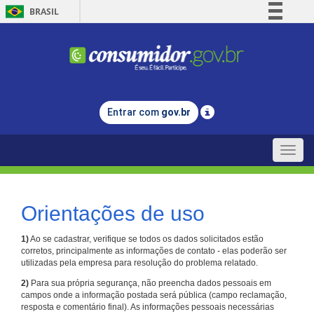
BRASIL
Simplifique!
Comunica BR
Participe
Acesso à informação
Entrar com
gov.br
Legislação
Canais
Toggle
naviga
Orientações de uso
1)
Ao se cadastrar, verifique se todos os dados solicitados estão
corretos, principalmente as informações de contato - elas poderão ser
utilizadas pela empresa para resolução do problema relatado.
2)
Para sua própria segurança, não preencha dados pessoais em
campos onde a informação postada será pública (campo reclamação,
resposta e comentário final). As informações pessoais necessárias