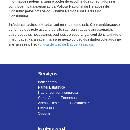
informações potencializam o poder de escolha dos consumidores e
contribuem para execução da Política Nacional de Relações de
Consumo pelos órgãos do Sistema Nacional de Defesa do
Consumidor.
9)
As informações coletadas automaticamente pelo
Consumidor.gov.br
ou fornecidas pelo usuário do site são registradas e armazenadas
observados os necessários padrões de segurança, confidencialidade e
integridade. Para saber mais a respeito do uso dos dados coletados no
site, acesse o link
Política de Uso de Dados Pessoais
.
Serviços
Indicadores
Painel Estatístico
Não encontrei a empresa
Como Aderir - Empresas
Acesso Restrito para Gestores e
Empresas
Suporte
Institucional