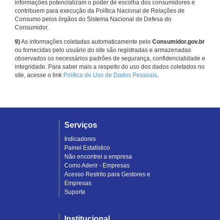
informações potencializam o poder de escolha dos consumidores e
contribuem para execução da Política Nacional de Relações de
Consumo pelos órgãos do Sistema Nacional de Defesa do
Consumidor.
9)
As informações coletadas automaticamente pelo
Consumidor.gov.br
ou fornecidas pelo usuário do site são registradas e armazenadas
observados os necessários padrões de segurança, confidencialidade e
integridade. Para saber mais a respeito do uso dos dados coletados no
site, acesse o link
Política de Uso de Dados Pessoais
.
Serviços
Indicadores
Painel Estatístico
Não encontrei a empresa
Como Aderir - Empresas
Acesso Restrito para Gestores e
Empresas
Suporte
Institucional