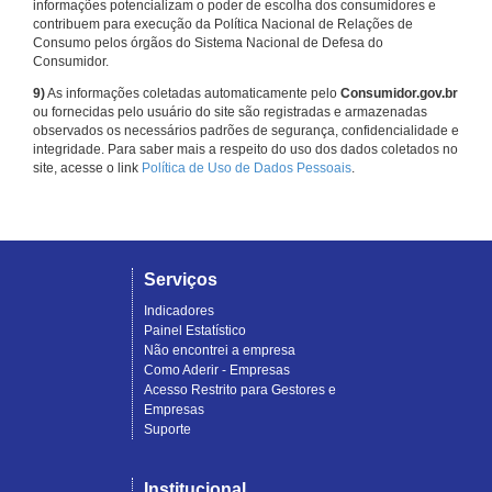
informações potencializam o poder de escolha dos consumidores e
contribuem para execução da Política Nacional de Relações de
Consumo pelos órgãos do Sistema Nacional de Defesa do
Consumidor.
9)
As informações coletadas automaticamente pelo
Consumidor.gov.br
ou fornecidas pelo usuário do site são registradas e armazenadas
observados os necessários padrões de segurança, confidencialidade e
integridade. Para saber mais a respeito do uso dos dados coletados no
site, acesse o link
Política de Uso de Dados Pessoais
.
Serviços
Indicadores
Painel Estatístico
Não encontrei a empresa
Como Aderir - Empresas
Acesso Restrito para Gestores e
Empresas
Suporte
Institucional