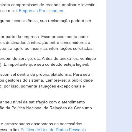
ram compromissos de receber, analisar e investir
esse o link
Empresas Participantes
.
guma inconsistência, sua reclamação poderá ser
por parte da empresa. Esse procedimento pode
os destinados à interação entre consumidores e
 tranquilo ao inserir as informações solicitadas.
em de serviço, etc. Antes de anexá-los, verifique
t). É importante que seu conteúdo esteja legível.
sponível dentro da própria plataforma. Para seu
ãos gestores do sistema. Lembre-se: a publicidade
, por isso, somente situações excepcionais e
rar seu nível de satisfação com o atendimento
ção da Política Nacional de Relações de Consumo
as e armazenadas observados os necessários
esse o link
Política de Uso de Dados Pessoais
.