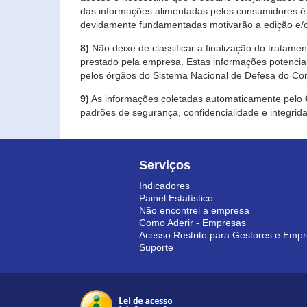
das informações alimentadas pelos consumidores é 
devidamente fundamentadas motivarão a edição e/o
8)
Não deixe de classificar a finalização do tratame
prestado pela empresa. Estas informações potenci
pelos órgãos do Sistema Nacional de Defesa do Co
9)
As informações coletadas automaticamente pelo
padrões de segurança, confidencialidade e integrida
Serviços
Indicadores
Painel Estatístico
Não encontrei a empresa
Como Aderir - Empresas
Acesso Restrito para Gestores e Emp
Suporte