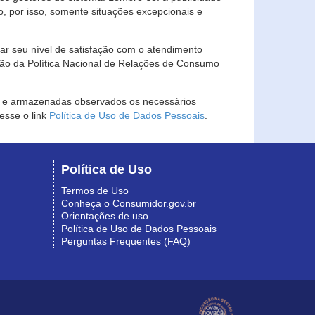
, por isso, somente situações excepcionais e
rar seu nível de satisfação com o atendimento
ção da Política Nacional de Relações de Consumo
as e armazenadas observados os necessários
esse o link
Política de Uso de Dados Pessoais
.
Política de Uso
Termos de Uso
Conheça o Consumidor.gov.br
Orientações de uso
Política de Uso de Dados Pessoais
Perguntas Frequentes (FAQ)