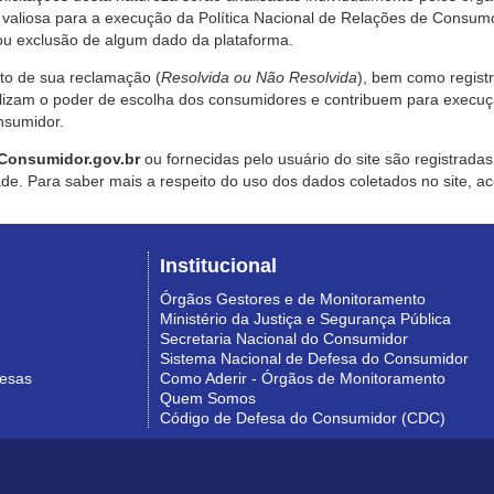
valiosa para a execução da Política Nacional de Relações de Consumo
u exclusão de algum dado da plataforma.
nto de sua reclamação (
Resolvida ou Não Resolvida
), bem como regist
alizam o poder de escolha dos consumidores e contribuem para execu
nsumidor.
Consumidor.gov.br
ou fornecidas pelo usuário do site são registrad
de. Para saber mais a respeito do uso dos dados coletados no site, ac
Institucional
Órgãos Gestores e de Monitoramento
Ministério da Justiça e Segurança Pública
Secretaria Nacional do Consumidor
Sistema Nacional de Defesa do Consumidor
resas
Como Aderir - Órgãos de Monitoramento
Quem Somos
Código de Defesa do Consumidor (CDC)