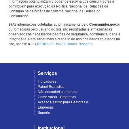
informações potencializam o poder de escolha dos consumidores e
contribuem para execução da Política Nacional de Relações de
Consumo pelos órgãos do Sistema Nacional de Defesa do
Consumidor.
9)
As informações coletadas automaticamente pelo
Consumidor.gov.br
ou fornecidas pelo usuário do site são registradas e armazenadas
observados os necessários padrões de segurança, confidencialidade e
integridade. Para saber mais a respeito do uso dos dados coletados no
site, acesse o link
Política de Uso de Dados Pessoais
.
Serviços
Indicadores
Painel Estatístico
Não encontrei a empresa
Como Aderir - Empresas
Acesso Restrito para Gestores e
Empresas
Suporte
Institucional